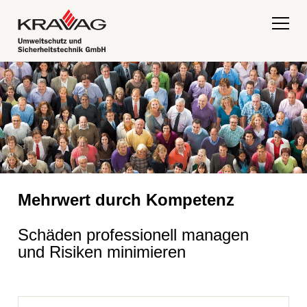
Navigation
überspringen
Mehrwert durch Kompetenz
Schäden professionell managen
und Risiken minimieren